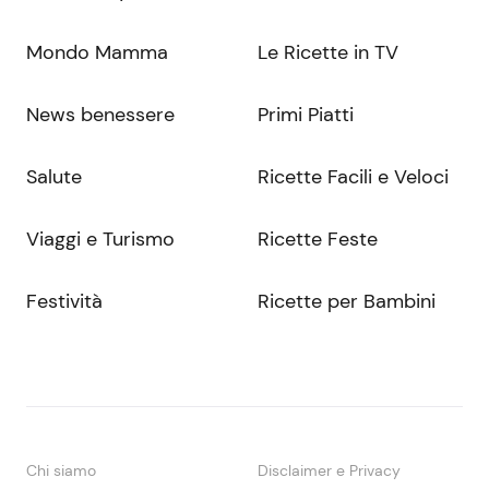
Mondo Mamma
Le Ricette in TV
News benessere
Primi Piatti
Salute
Ricette Facili e Veloci
Viaggi e Turismo
Ricette Feste
Festività
Ricette per Bambini
Chi siamo
Disclaimer e Privacy