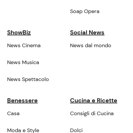
Soap Opera
ShowBiz
Social News
News Cinema
News dal mondo
News Musica
News Spettacolo
Benessere
Cucina e Ricette
Casa
Consigli di Cucina
Moda e Style
Dolci