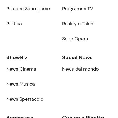
Persone Scomparse
Programmi TV
Politica
Reality e Talent
Soap Opera
ShowBiz
Social News
News Cinema
News dal mondo
News Musica
News Spettacolo
Benessere
Cucina e Ricette