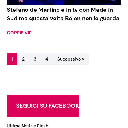
Stefano de Martino è in tv con Made in
Sud ma questa volta Belen non lo guarda
COPPIE VIP
1
2
3
4
Successivo »
SEGUICI SU FACEBOOK
Ultime Notizie Flash