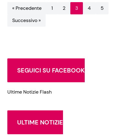
« Precedente
1
2
3
4
5
Successivo »
SEGUICI SU FACEBOOK
Ultime Notizie Flash
ULTIME NOTIZIE