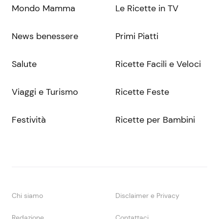
Mondo Mamma
Le Ricette in TV
News benessere
Primi Piatti
Salute
Ricette Facili e Veloci
Viaggi e Turismo
Ricette Feste
Festività
Ricette per Bambini
Chi siamo
Disclaimer e Privacy
Redazione
Contattaci