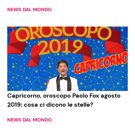
NEWS DAL MONDO
Seguici
Info
Chi siamo
Disclaimer e Privacy
Redazione
Capricorno, oroscopo Paolo Fox agosto
Contattaci
2019: cosa ci dicono le stelle?
Pubblicità
NEWS DAL MONDO
Privacy Policy