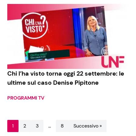
Chi l’ha visto torna oggi 22 settembre: le
ultime sul caso Denise Pipitone
PROGRAMMI TV
1
2
3
…
8
Successivo »