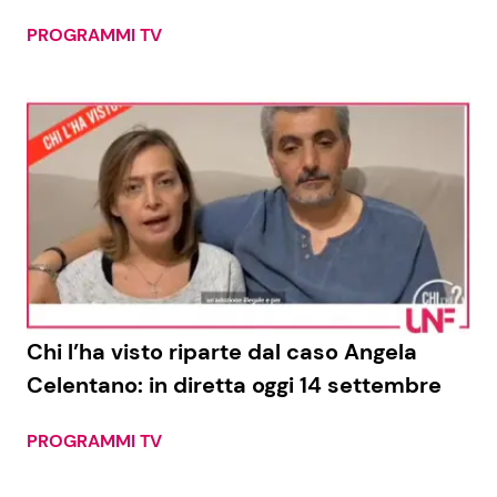
PROGRAMMI TV
Seguici
Info
Chi siamo
Disclaimer e Privacy
Redazione
Chi l’ha visto riparte dal caso Angela
Contattaci
Celentano: in diretta oggi 14 settembre
Pubblicità
PROGRAMMI TV
Privacy Policy