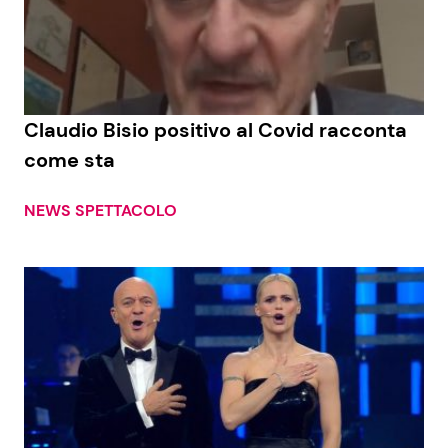
Claudio Bisio positivo al Covid racconta
come sta
NEWS SPETTACOLO