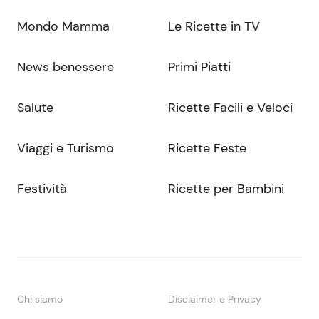
Mondo Mamma
Le Ricette in TV
News benessere
Primi Piatti
Salute
Ricette Facili e Veloci
Viaggi e Turismo
Ricette Feste
Festività
Ricette per Bambini
Chi siamo
Disclaimer e Privacy