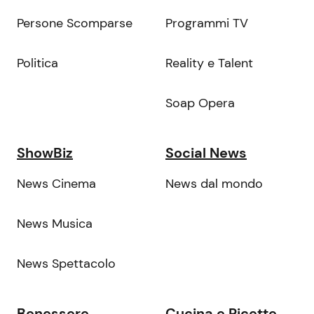
Persone Scomparse
Programmi TV
Politica
Reality e Talent
Soap Opera
ShowBiz
Social News
News Cinema
News dal mondo
News Musica
News Spettacolo
Benessere
Cucina e Ricette