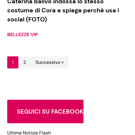
Caterina Balivo indossa lo stesso
costume di Cora e spiega perchè usa i
social (FOTO)
BELLEZZE VIP
1
2
Successivo »
SEGUICI SU FACEBOOK
Ultime Notizie Flash