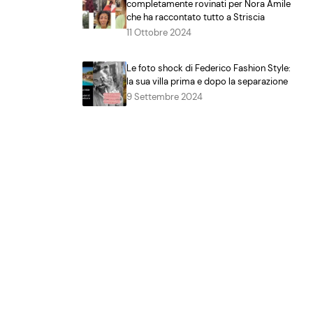
completamente rovinati per Nora Amile
che ha raccontato tutto a Striscia
11 Ottobre 2024
Le foto shock di Federico Fashion Style:
la sua villa prima e dopo la separazione
9 Settembre 2024