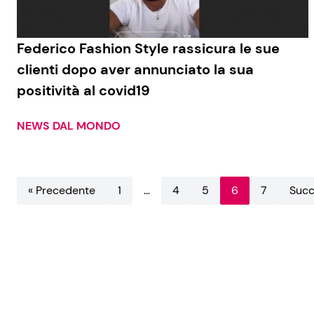
Federico Fashion Style rassicura le sue
clienti dopo aver annunciato la sua
positività al covid19
NEWS DAL MONDO
« Precedente
1
…
4
5
6
7
Succ