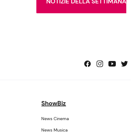
NOTIZIE DELLA SETTIMANA
ShowBiz
News Cinema
News Musica