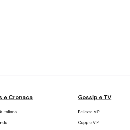
s e Cronaca
Gossip e TV
tà Italiana
Bellezze VIP
ondo
Coppie VIP