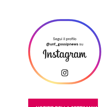
Segui il profilo
@unf_gossipnews
su