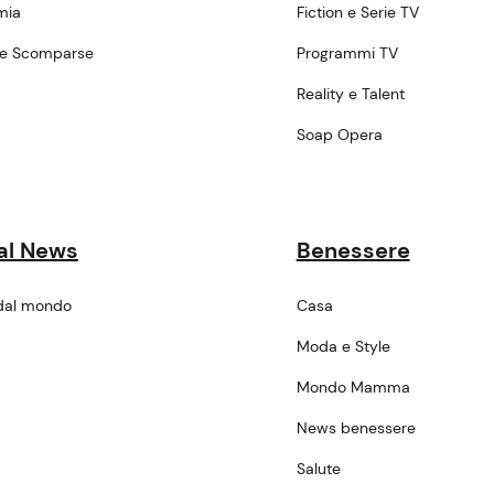
mia
Fiction e Serie TV
ne Scomparse
Programmi TV
a
Reality e Talent
Soap Opera
al News
Benessere
dal mondo
Casa
Moda e Style
Mondo Mamma
News benessere
Salute