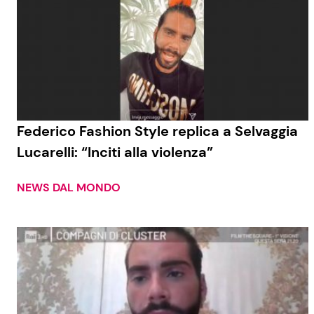
Federico Fashion Style replica a Selvaggia
Lucarelli: “Inciti alla violenza”
NEWS DAL MONDO