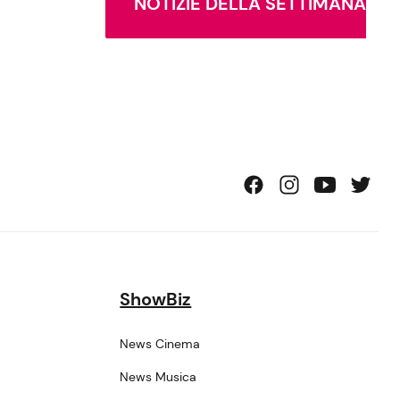
NOTIZIE DELLA SETTIMANA
ShowBiz
News Cinema
News Musica