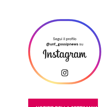
Segui il profilo
@unf_gossipnews
su