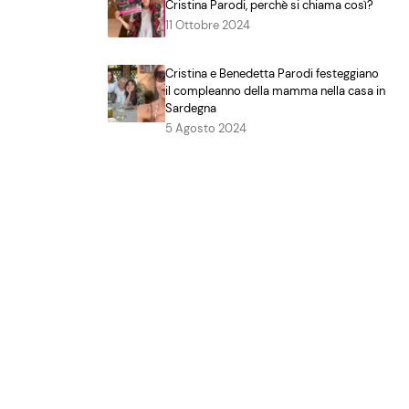
Cristina Parodi, perchè si chiama così?
11 Ottobre 2024
Cristina e Benedetta Parodi festeggiano
il compleanno della mamma nella casa in
Sardegna
5 Agosto 2024