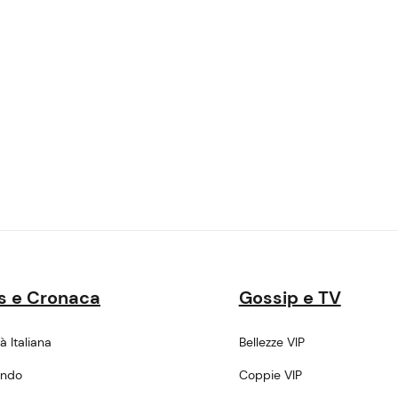
s e Cronaca
Gossip e TV
tà Italiana
Bellezze VIP
ondo
Coppie VIP