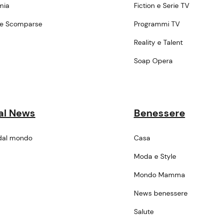
mia
Fiction e Serie TV
ne Scomparse
Programmi TV
a
Reality e Talent
Soap Opera
al News
Benessere
dal mondo
Casa
Moda e Style
Mondo Mamma
News benessere
Salute