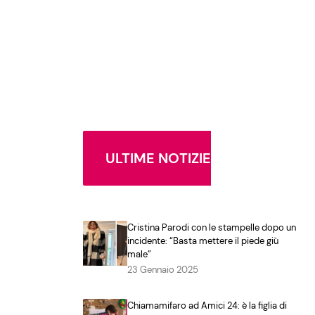
ULTIME NOTIZIE
Cristina Parodi con le stampelle dopo un
incidente: “Basta mettere il piede giù
male”
23 Gennaio 2025
Chiamamifaro ad Amici 24: è la figlia di