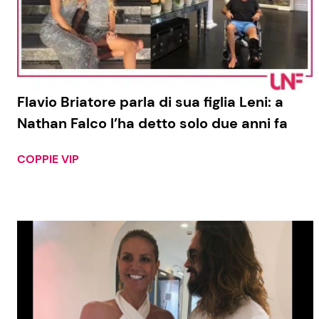
Flavio Briatore parla di sua figlia Leni: a
Nathan Falco l’ha detto solo due anni fa
COPPIE VIP