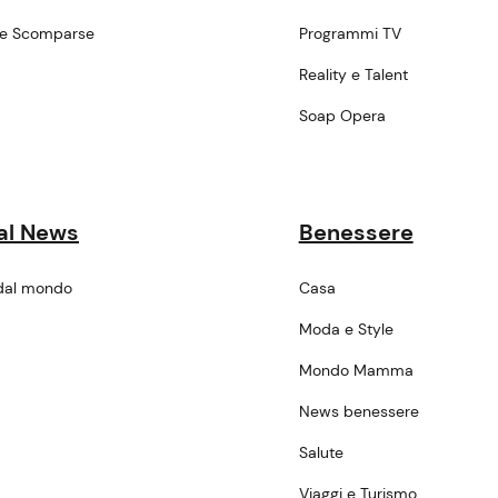
ne Scomparse
Programmi TV
a
Reality e Talent
Soap Opera
al News
Benessere
dal mondo
Casa
Moda e Style
Mondo Mamma
News benessere
Salute
Viaggi e Turismo