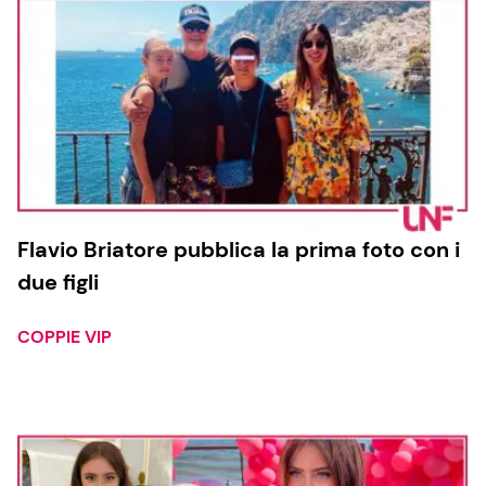
Flavio Briatore pubblica la prima foto con i
due figli
COPPIE VIP