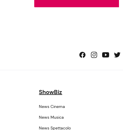
ShowBiz
News Cinema
News Musica
News Spettacolo