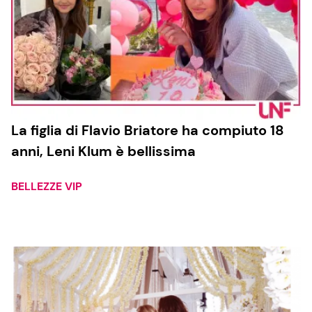
La figlia di Flavio Briatore ha compiuto 18
anni, Leni Klum è bellissima
BELLEZZE VIP