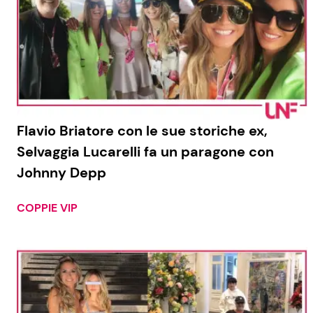
Flavio Briatore con le sue storiche ex,
Selvaggia Lucarelli fa un paragone con
Johnny Depp
COPPIE VIP