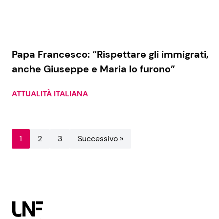
Papa Francesco: “Rispettare gli immigrati,
anche Giuseppe e Maria lo furono”
ATTUALITÀ ITALIANA
1
2
3
Successivo »