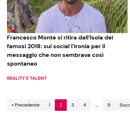
Francesco Monte si ritira dall’Isola dei
famosi 2018: sui social l’ironia per il
messaggio che non sembrava così
spontaneo
REALITY E TALENT
« Precedente
1
2
3
4
…
9
Succ