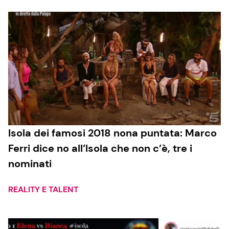
Isola dei famosi 2018 nona puntata: Marco
Ferri dice no all’Isola che non c’è, tre i
nominati
REALITY E TALENT