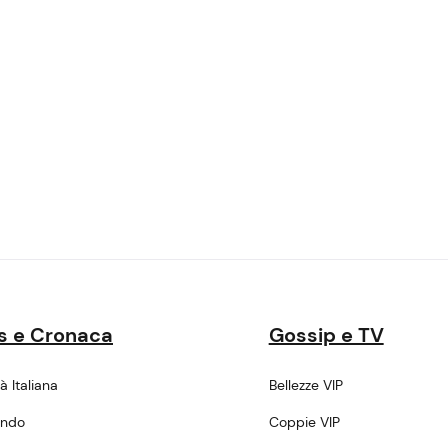
s e Cronaca
Gossip e TV
tà Italiana
Bellezze VIP
ondo
Coppie VIP