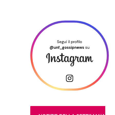
Segui il profilo
@unf_gossipnews
su