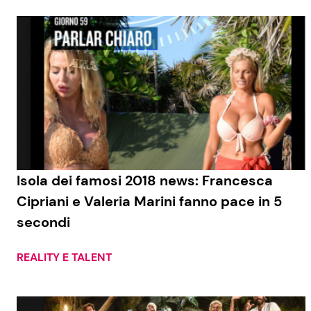
Isola dei famosi 2018 news: Francesca
Cipriani e Valeria Marini fanno pace in 5
secondi
REALITY E TALENT