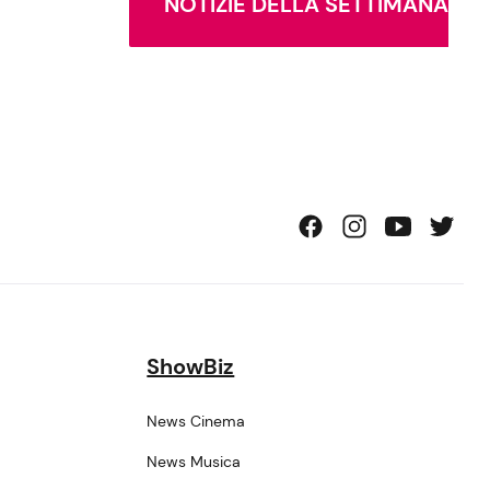
NOTIZIE DELLA SETTIMANA
ShowBiz
News Cinema
News Musica