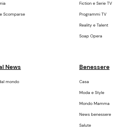
mia
Fiction e Serie TV
ne Scomparse
Programmi TV
a
Reality e Talent
Soap Opera
al News
Benessere
dal mondo
Casa
Moda e Style
Mondo Mamma
News benessere
Salute