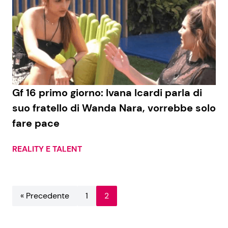
Gf 16 primo giorno: Ivana Icardi parla di
suo fratello di Wanda Nara, vorrebbe solo
fare pace
REALITY E TALENT
« Precedente
1
2