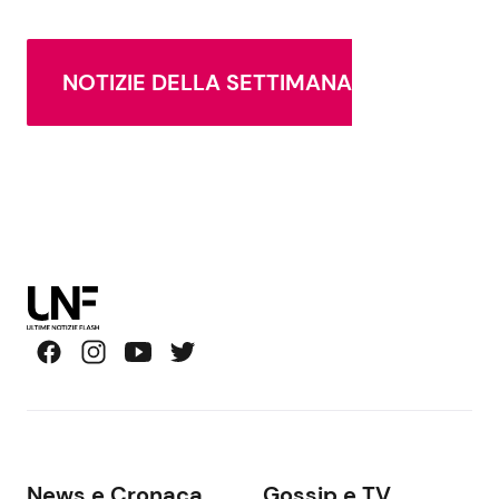
NOTIZIE DELLA SETTIMANA
News e Cronaca
Gossip e TV