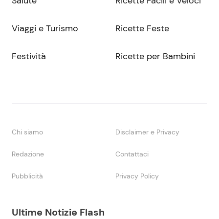
Salute
Ricette Facili e Veloci
Viaggi e Turismo
Ricette Feste
Festività
Ricette per Bambini
Chi siamo
Disclaimer e Privacy
Redazione
Contattaci
Pubblicità
Privacy Policy
Ultime Notizie Flash