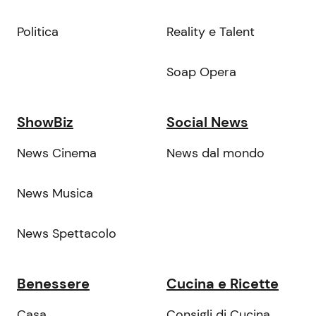
Politica
Reality e Talent
Soap Opera
ShowBiz
Social News
News Cinema
News dal mondo
News Musica
News Spettacolo
Benessere
Cucina e Ricette
Casa
Consigli di Cucina