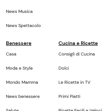
News Musica
News Spettacolo
Benessere
Cucina e Ricette
Casa
Consigli di Cucina
Moda e Style
Dolci
Mondo Mamma
Le Ricette in TV
News benessere
Primi Piatti
Salute
Ricette Facili e Veloci