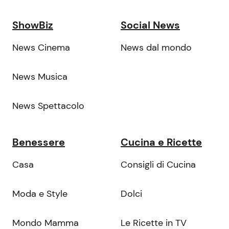
ShowBiz
Social News
News Cinema
News dal mondo
News Musica
News Spettacolo
Benessere
Cucina e Ricette
Casa
Consigli di Cucina
Moda e Style
Dolci
Mondo Mamma
Le Ricette in TV