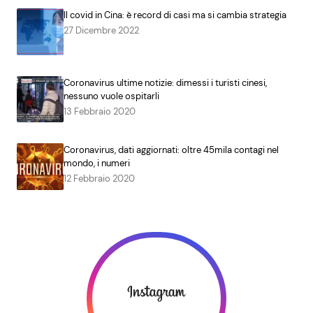
Il covid in Cina: è record di casi ma si cambia strategia
27 Dicembre 2022
Coronavirus ultime notizie: dimessi i turisti cinesi,
nessuno vuole ospitarli
13 Febbraio 2020
Coronavirus, dati aggiornati: oltre 45mila contagi nel
mondo, i numeri
12 Febbraio 2020