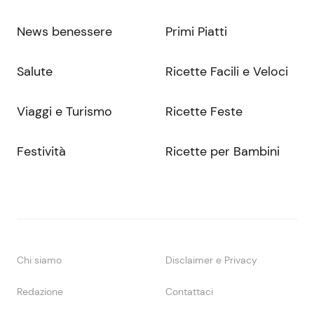
News benessere
Primi Piatti
Salute
Ricette Facili e Veloci
Viaggi e Turismo
Ricette Feste
Festività
Ricette per Bambini
Chi siamo
Disclaimer e Privacy
Redazione
Contattaci