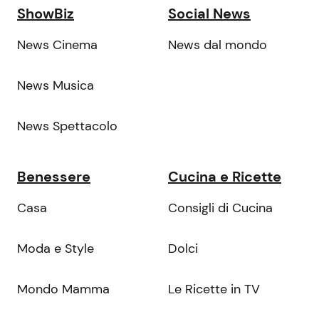
ShowBiz
Social News
News Cinema
News dal mondo
News Musica
News Spettacolo
Benessere
Cucina e Ricette
Casa
Consigli di Cucina
Moda e Style
Dolci
Mondo Mamma
Le Ricette in TV