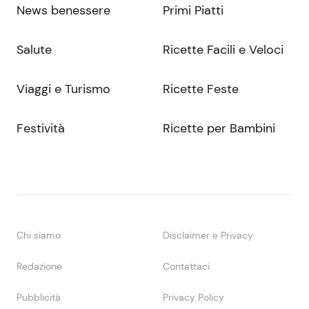
News benessere
Primi Piatti
Salute
Ricette Facili e Veloci
Viaggi e Turismo
Ricette Feste
Festività
Ricette per Bambini
Chi siamo
Disclaimer e Privacy
Redazione
Contattaci
Pubblicità
Privacy Policy