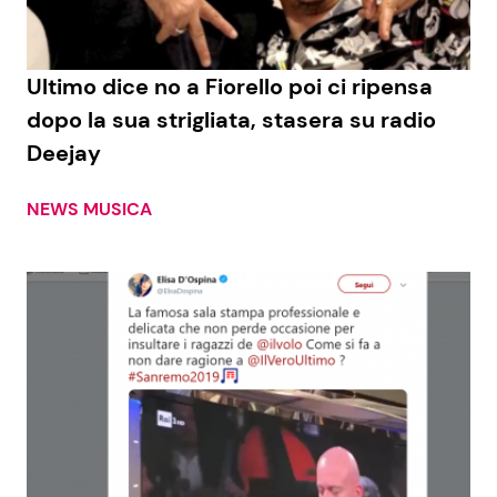
Ultimo dice no a Fiorello poi ci ripensa
dopo la sua strigliata, stasera su radio
Deejay
NEWS MUSICA