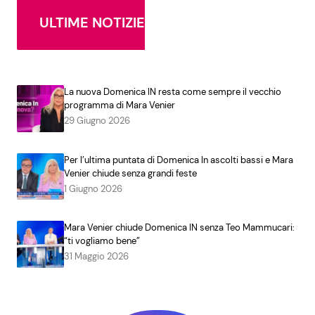
ULTIME NOTIZIE
La nuova Domenica IN resta come sempre il vecchio
programma di Mara Venier
29 Giugno 2026
Per l’ultima puntata di Domenica In ascolti bassi e Mara
Venier chiude senza grandi feste
1 Giugno 2026
Mara Venier chiude Domenica IN senza Teo Mammucari:
“ti vogliamo bene”
31 Maggio 2026