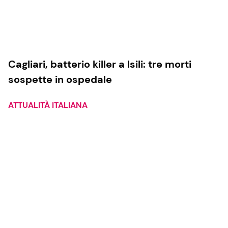
Cagliari, batterio killer a Isili: tre morti
sospette in ospedale
ATTUALITÀ ITALIANA