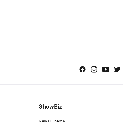
ShowBiz
News Cinema