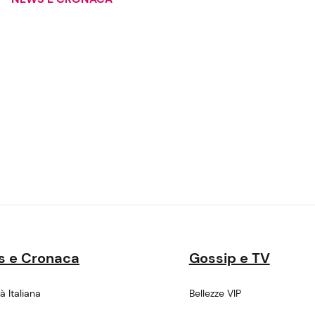
s e Cronaca
Gossip e TV
tà Italiana
Bellezze VIP