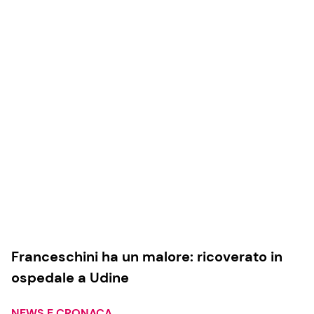
Franceschini ha un malore: ricoverato in
ospedale a Udine
NEWS E CRONACA