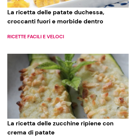
La ricetta delle patate duchessa,
croccanti fuori e morbide dentro
RICETTE FACILI E VELOCI
La ricetta delle zucchine ripiene con
crema di patate