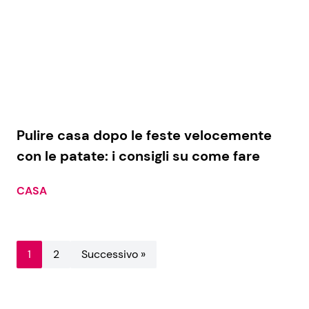
Pulire casa dopo le feste velocemente
con le patate: i consigli su come fare
CASA
1
2
Successivo »