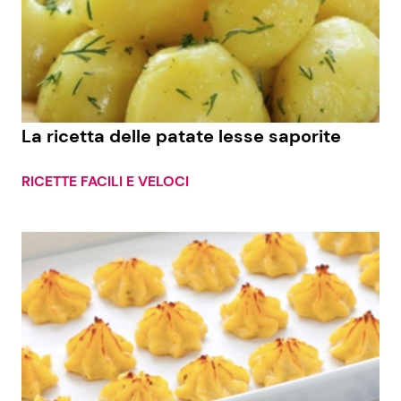
La ricetta delle patate lesse saporite
RICETTE FACILI E VELOCI