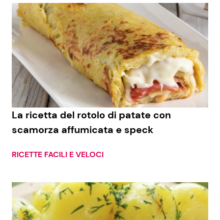
La ricetta del rotolo di patate con
scamorza affumicata e speck
RICETTE FACILI E VELOCI