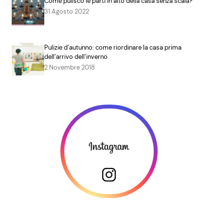
Come pulisco le parti in alto della casa senza scala?
31 Agosto 2022
Pulizie d’autunno: come riordinare la casa prima
dell’arrivo dell’inverno
2 Novembre 2018