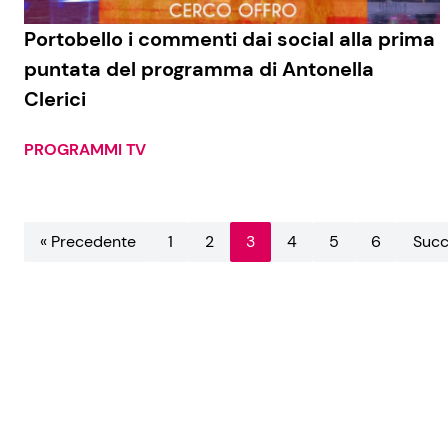
Portobello i commenti dai social alla prima
puntata del programma di Antonella
Clerici
PROGRAMMI TV
« Precedente
1
2
3
4
5
6
Succ