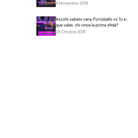
4 Novembre 2018
Ascolti sabato sera, Portobello vs Tu si
que vales: chi vince la prima sfida?
28 Ottobre 2018