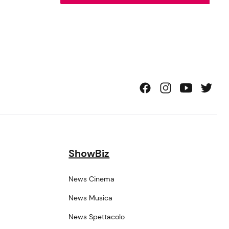
ShowBiz
News Cinema
News Musica
News Spettacolo