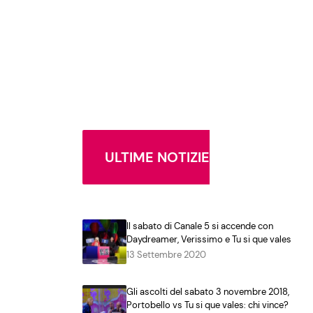
ULTIME NOTIZIE
Il sabato di Canale 5 si accende con
Daydreamer, Verissimo e Tu si que vales
13 Settembre 2020
Gli ascolti del sabato 3 novembre 2018,
Portobello vs Tu si que vales: chi vince?