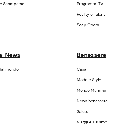
ne Scomparse
Programmi TV
a
Reality e Talent
Soap Opera
al News
Benessere
dal mondo
Casa
Moda e Style
Mondo Mamma
News benessere
Salute
Viaggi e Turismo