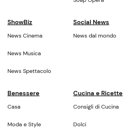
Soap Opera
ShowBiz
Social News
News Cinema
News dal mondo
News Musica
News Spettacolo
Benessere
Cucina e Ricette
Casa
Consigli di Cucina
Moda e Style
Dolci