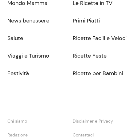
Mondo Mamma
Le Ricette in TV
News benessere
Primi Piatti
Salute
Ricette Facili e Veloci
Viaggi e Turismo
Ricette Feste
Festività
Ricette per Bambini
Chi siamo
Disclaimer e Privacy
Redazione
Contattaci