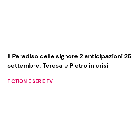
Il Paradiso delle signore 2 anticipazioni 26
settembre: Teresa e Pietro in crisi
FICTION E SERIE TV