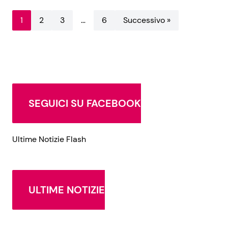
1
2
3
…
6
Successivo »
SEGUICI SU FACEBOOK
Ultime Notizie Flash
ULTIME NOTIZIE