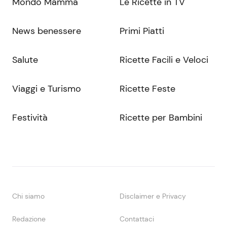
Mondo Mamma
Le Ricette in TV
News benessere
Primi Piatti
Salute
Ricette Facili e Veloci
Viaggi e Turismo
Ricette Feste
Festività
Ricette per Bambini
Chi siamo
Disclaimer e Privacy
Redazione
Contattaci