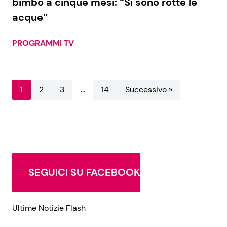
bimbo a cinque mesi: “Si sono rotte le
acque”
PROGRAMMI TV
1
2
3
…
14
Successivo »
SEGUICI SU FACEBOOK
Ultime Notizie Flash