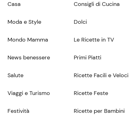
Casa
Consigli di Cucina
Moda e Style
Dolci
Mondo Mamma
Le Ricette in TV
News benessere
Primi Piatti
Salute
Ricette Facili e Veloci
Viaggi e Turismo
Ricette Feste
Festività
Ricette per Bambini