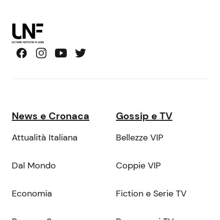
News e Cronaca
Gossip e TV
Attualità Italiana
Bellezze VIP
Dal Mondo
Coppie VIP
Economia
Fiction e Serie TV