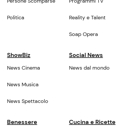
Persone Scomparse
Programmi TV
Politica
Reality e Talent
Soap Opera
ShowBiz
Social News
News Cinema
News dal mondo
News Musica
News Spettacolo
Benessere
Cucina e Ricette