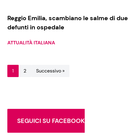
Reggio Emilia, scambiano le salme di due
defunti in ospedale
ATTUALITÀ ITALIANA
1
2
Successivo »
SEGUICI SU FACEBOOK