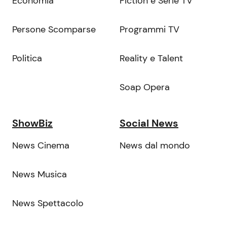
Economia
Fiction e Serie TV
Persone Scomparse
Programmi TV
Politica
Reality e Talent
Soap Opera
ShowBiz
Social News
News Cinema
News dal mondo
News Musica
News Spettacolo