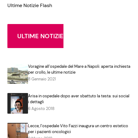
Ultime Notizie Flash
ULTIME NOTIZIE
Voragine all’ospedale del Mare a Napoli: aperta inchiesta
per crollo, le ultime notizie
8 Gennaio 2021
Arisa in ospedale dopo aver sbattuto la testa: sui social
i dettagli
6 Agosto 2018
Lecce, l’ospedale Vito Fazzi inaugura un centro estetico
per i pazienti oncologici