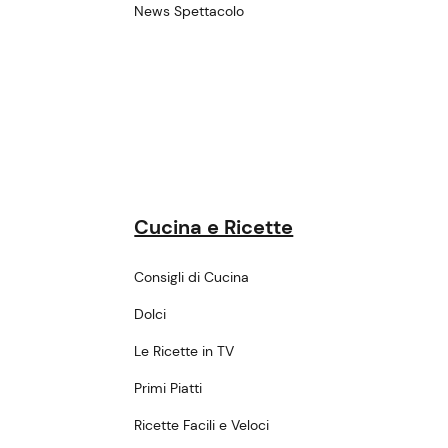
News Spettacolo
Cucina e Ricette
Consigli di Cucina
Dolci
Le Ricette in TV
Primi Piatti
Ricette Facili e Veloci