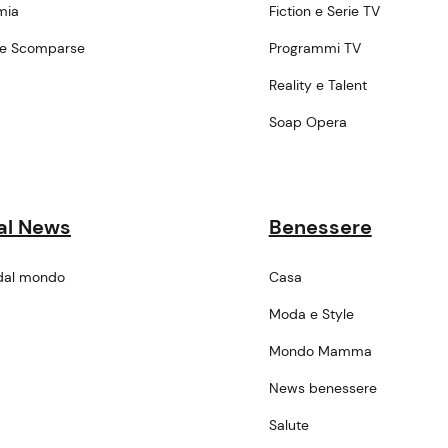
mia
Fiction e Serie TV
ne Scomparse
Programmi TV
a
Reality e Talent
Soap Opera
al News
Benessere
dal mondo
Casa
Moda e Style
Mondo Mamma
News benessere
Salute