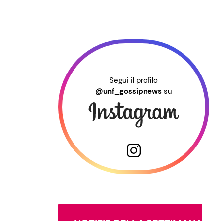
Segui il profilo
@unf_gossipnews
su