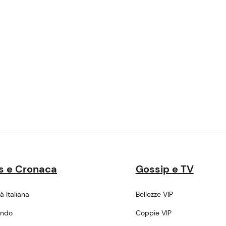
s e Cronaca
Gossip e TV
tà Italiana
Bellezze VIP
ondo
Coppie VIP