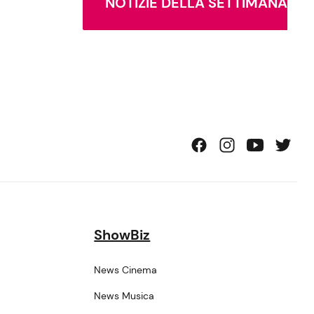
NOTIZIE DELLA SETTIMANA
ShowBiz
News Cinema
News Musica