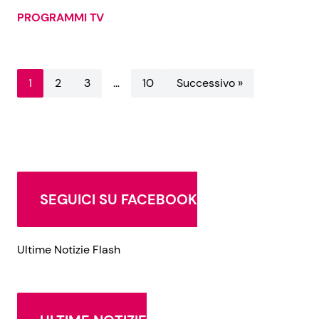
PROGRAMMI TV
1
2
3
…
10
Successivo »
SEGUICI SU FACEBOOK
Ultime Notizie Flash