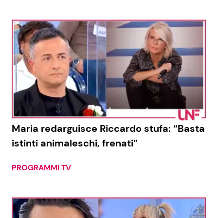
Maria redarguisce Riccardo stufa: “Basta
istinti animaleschi, frenati”
PROGRAMMI TV