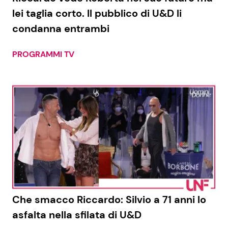
lei taglia corto. Il pubblico di U&D li
condanna entrambi
PROGRAMMI TV
Che smacco Riccardo: Silvio a 71 anni lo
asfalta nella sfilata di U&D