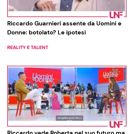
Riccardo Guarnieri assente da Uomini e
Donne: botolato? Le ipotesi
REALITY E TALENT
Riccardo vede Roberta nel suo futuro ma