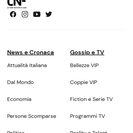
News e Cronaca
Gossip e TV
Attualità Italiana
Bellezze VIP
Dal Mondo
Coppie VIP
Economia
Fiction e Serie TV
Persone Scomparse
Programmi TV
Politica
Reality e Talent