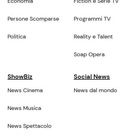
Economia
Fiction e Serie TV
Persone Scomparse
Programmi TV
Politica
Reality e Talent
Soap Opera
ShowBiz
Social News
News Cinema
News dal mondo
News Musica
News Spettacolo