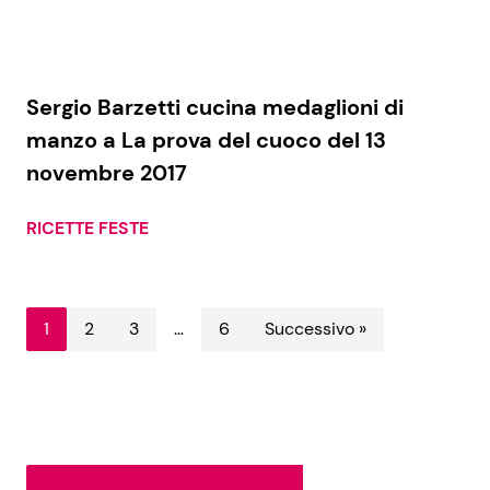
Sergio Barzetti cucina medaglioni di
manzo a La prova del cuoco del 13
novembre 2017
RICETTE FESTE
1
2
3
…
6
Successivo »