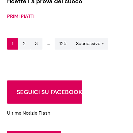
ricette La prova del cuoco
PRIMI PIATTI
1
2
3
…
125
Successivo »
SEGUICI SU FACEBOOK
Ultime Notizie Flash