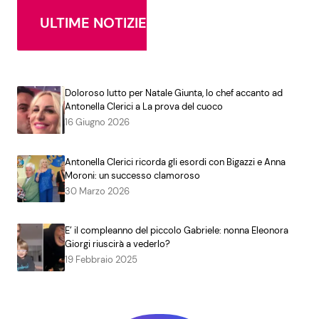
ULTIME NOTIZIE
Doloroso lutto per Natale Giunta, lo chef accanto ad
Antonella Clerici a La prova del cuoco
16 Giugno 2026
Antonella Clerici ricorda gli esordi con Bigazzi e Anna
Moroni: un successo clamoroso
30 Marzo 2026
E’ il compleanno del piccolo Gabriele: nonna Eleonora
Giorgi riuscirà a vederlo?
19 Febbraio 2025