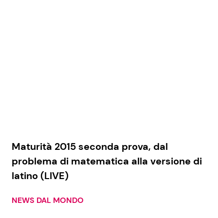
Economia
Fiction e Serie TV
Persone Scomparse
Programmi TV
Politica
Reality e Talent
Soap Opera
ShowBiz
Social News
Maturità 2015 seconda prova, dal
News Cinema
News dal mondo
problema di matematica alla versione di
News Musica
latino (LIVE)
NEWS DAL MONDO
News Spettacolo