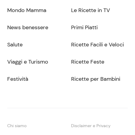
Mondo Mamma
Le Ricette in TV
News benessere
Primi Piatti
Salute
Ricette Facili e Veloci
Viaggi e Turismo
Ricette Feste
Festività
Ricette per Bambini
Chi siamo
Disclaimer e Privacy