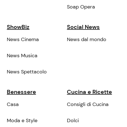
Soap Opera
ShowBiz
Social News
News Cinema
News dal mondo
News Musica
News Spettacolo
Benessere
Cucina e Ricette
Casa
Consigli di Cucina
Moda e Style
Dolci