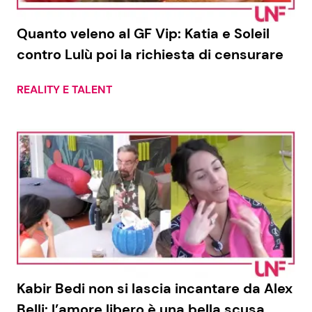
Quanto veleno al GF Vip: Katia e Soleil
contro Lulù poi la richiesta di censurare
REALITY E TALENT
Kabir Bedi non si lascia incantare da Alex
Belli: l’amore libero è una bella scusa