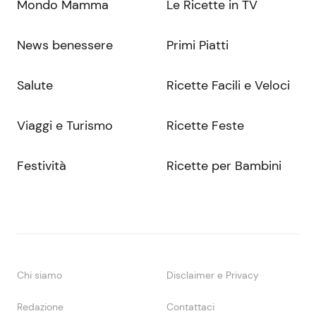
Mondo Mamma
Le Ricette in TV
News benessere
Primi Piatti
Salute
Ricette Facili e Veloci
Viaggi e Turismo
Ricette Feste
Festività
Ricette per Bambini
Chi siamo
Disclaimer e Privacy
Redazione
Contattaci