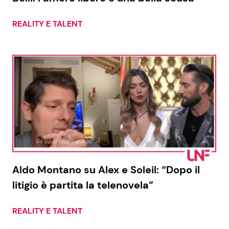
REALITY E TALENT
Aldo Montano su Alex e Soleil: “Dopo il
litigio è partita la telenovela”
REALITY E TALENT