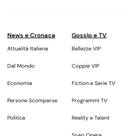
News e Cronaca
Gossip e TV
Attualità Italiana
Bellezze VIP
Dal Mondo
Coppie VIP
Economia
Fiction e Serie TV
Persone Scomparse
Programmi TV
Politica
Reality e Talent
Soap Opera