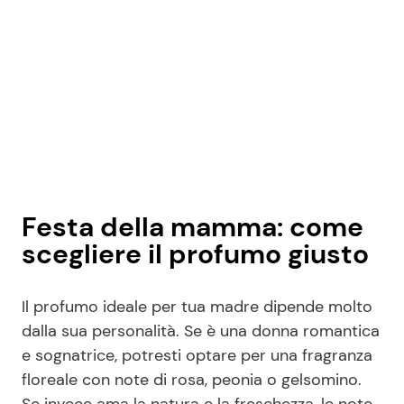
Festa della mamma: come
scegliere il profumo giusto
Il profumo ideale per tua madre dipende molto
dalla sua personalità. Se è una donna romantica
e sognatrice, potresti optare per una fragranza
floreale con note di rosa, peonia o gelsomino.
Se invece ama la natura e la freschezza, le note