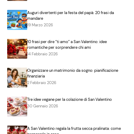
Auguri divertenti per la festa del papà: 20 frasi da
mandare
19 Marzo 2026
10 frasi per dire “ti amo” a San Valentino: idee
romantiche per sorprendere chi ami
14 Febbraio 2026
Organizzare un matrimonio da sogno: pianificazione
finanziaria
2 Febbraio 2026
Tre idee vegane per la colazione di San Valentino
30 Gennaio 2026
A San Valentino regala la frutta secca pralinata: come