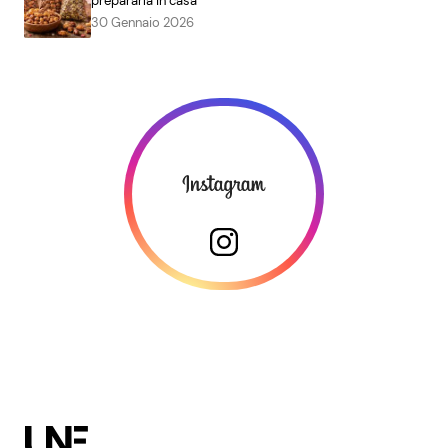
prepararla in casa
30 Gennaio 2026