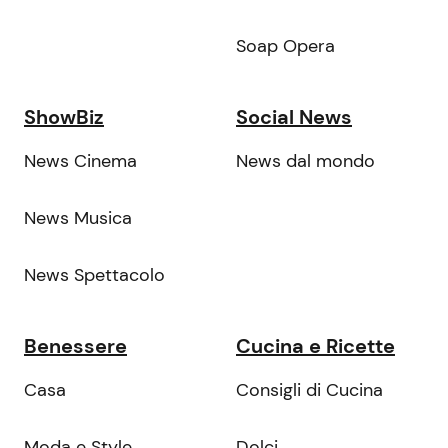
Soap Opera
ShowBiz
Social News
News Cinema
News dal mondo
News Musica
News Spettacolo
Benessere
Cucina e Ricette
Casa
Consigli di Cucina
Moda e Style
Dolci