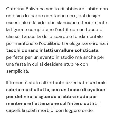
Caterina Balivo ha scelto di abbinare l’abito con
un paio di scarpe con tacco nere, dal design
essenziale e lucido, che slanciano ulteriormente
la figura e completano l’outfit con un tocco di
classe. La scelta delle scarpe è fondamentale
per mantenere l’equilibrio tra eleganza e ironia:
i
tacchi donano infatti un’allure sofisticata
,
perfetta per un evento in studio ma anche per
una festa in cui si desidera stupire con
semplicità.
Il trucco è stato altrettanto azzeccato:
un look
sobrio ma d’effetto, con un tocco di eyeliner
per definire lo sguardo e labbra nude per
mantenere l’attenzione sull’intero outfit.
I
capelli, lasciati morbidi con leggere onde,