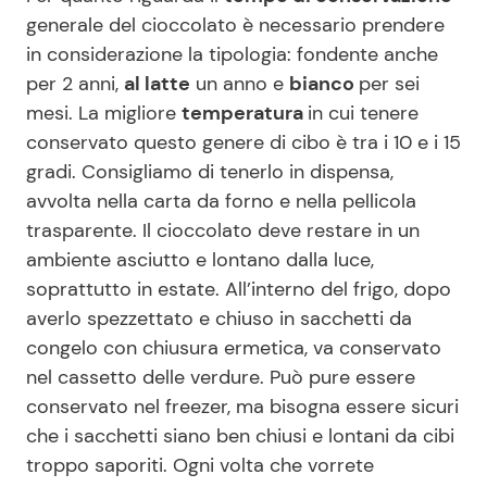
generale del cioccolato è necessario prendere
in considerazione la tipologia: fondente anche
per 2 anni,
al latte
un anno e
bianco
per sei
mesi. La migliore
temperatura
in cui tenere
conservato questo genere di cibo è tra i 10 e i 15
gradi. Consigliamo di tenerlo in dispensa,
avvolta nella carta da forno e nella pellicola
trasparente. Il cioccolato deve restare in un
ambiente asciutto e lontano dalla luce,
soprattutto in estate. All’interno del frigo, dopo
averlo spezzettato e chiuso in sacchetti da
congelo con chiusura ermetica, va conservato
nel cassetto delle verdure. Può pure essere
conservato nel freezer, ma bisogna essere sicuri
che i sacchetti siano ben chiusi e lontani da cibi
troppo saporiti. Ogni volta che vorrete