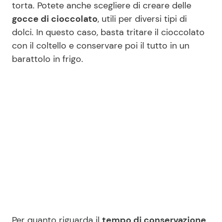
torta. Potete anche scegliere di creare delle
gocce di cioccolato
, utili per diversi tipi di
dolci. In questo caso, basta tritare il cioccolato
con il coltello e conservare poi il tutto in un
barattolo in frigo.
Per quanto riguarda il
tempo di conservazione