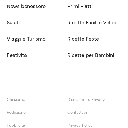
News benessere
Primi Piatti
Salute
Ricette Facili e Veloci
Viaggi e Turismo
Ricette Feste
Festività
Ricette per Bambini
Chi siamo
Disclaimer e Privacy
Redazione
Contattaci
Pubblicità
Privacy Policy