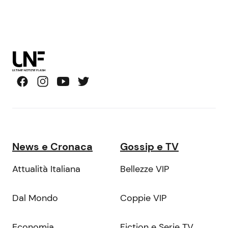
News e Cronaca
Gossip e TV
Attualità Italiana
Bellezze VIP
Dal Mondo
Coppie VIP
Economia
Fiction e Serie TV