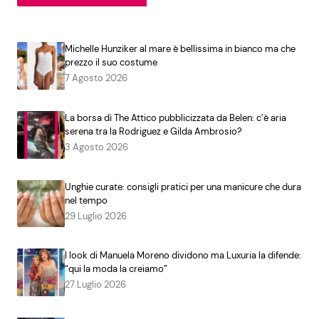
Michelle Hunziker al mare è bellissima in bianco ma che
prezzo il suo costume
7 Agosto 2026
La borsa di The Attico pubblicizzata da Belen: c’è aria
serena tra la Rodriguez e Gilda Ambrosio?
3 Agosto 2026
Unghie curate: consigli pratici per una manicure che dura
nel tempo
29 Luglio 2026
I look di Manuela Moreno dividono ma Luxuria la difende:
“qui la moda la creiamo”
27 Luglio 2026