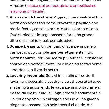
Amazon (
clicca qui per acquistare un bellissimo
maglione di Natale
).
Accessori di Carattere
: Aggiungi personalità al tuo
outfit con accessori come cravatte o papillon con
motivi festivi, calze colorate, o una sciarpa di lana.
Questi piccoli dettagli possono fare una grande
differenza nel tuo look complessivo.
Scarpe Eleganti
: Un bel paio di scarpe in pelle o
camoscio può completare perfettamente il tuo
outfit natalizio. Per una scelta più audace, considera
scarpe con dettagli metallici o in colori festivi come
il bordeaux o il verde scuro.
Layering Invernale
: Se vivi in un clima freddo, il
layering è essenziale vestirsi a strati, soprattutto se
si stanno trascorrendo le vacanze in montagna, e si
passa da luoghi caldi a luoghi freddi è fodamentale.
Un bel cappotto, un cardigan spesso o una giacca
elegante possono non solo tenerti al caldo, ma