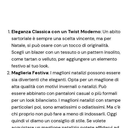
Eleganza Classica con un Twist Moderno
: Un abito
sartoriale è sempre una scelta vincente, ma per
Natale, si può osare con un tocco di originalità.
Scegli un blazer con un tessuto o un pattern insolito,
come tartan o velluto, per aggiungere un elemento
festivo al tuo look.
Maglieria Festiva
: I maglioni natalizi possono essere
sia divertenti che eleganti. Opta per un maglione di
alta qualità con motivi invernali o natalizi. Può
essere abbinato con pantaloni casual o più formali
per un look bilanciato. I maglioni natalizi con stampe
particolari poi, sono amatissimi o odiatissimi. Ma c’è
chi proprio non può fare a meno di indossarli. Oggi
quindi vi diamo un consiglio di stile. Se volete
acquistare un maglione natalizio potete affidarvi ad