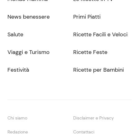
News benessere
Primi Piatti
Salute
Ricette Facili e Veloci
Viaggi e Turismo
Ricette Feste
Festività
Ricette per Bambini
Chi siamo
Disclaimer e Privacy
Redazione
Contattaci