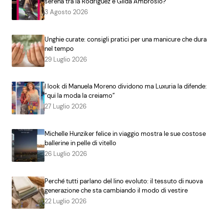
serena tra la Rodriguez e Gilda Ambrosio?
3 Agosto 2026
Unghie curate: consigli pratici per una manicure che dura
nel tempo
29 Luglio 2026
I look di Manuela Moreno dividono ma Luxuria la difende:
“qui la moda la creiamo”
27 Luglio 2026
Michelle Hunziker felice in viaggio mostra le sue costose
ballerine in pelle di vitello
26 Luglio 2026
Perché tutti parlano del lino evoluto: il tessuto di nuova
generazione che sta cambiando il modo di vestire
22 Luglio 2026