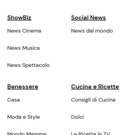
ShowBiz
Social News
News Cinema
News dal mondo
News Musica
News Spettacolo
Benessere
Cucina e Ricette
Casa
Consigli di Cucina
Moda e Style
Dolci
Mondo Mamma
Le Ricette in TV