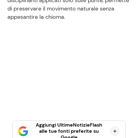
disciplinanti applicati solo sulle punte, permette
di preservare il movimento naturale senza
appesantire la chioma.
Aggiungi UltimeNotizieFlash
alle tue fonti preferite su
Google