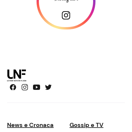
News e Cronaca
Gossip e TV