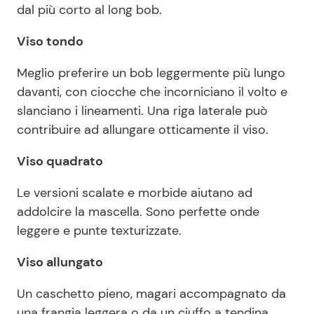
dal più corto al long bob.
Viso tondo
Meglio preferire un bob leggermente più lungo
davanti, con ciocche che incorniciano il volto e
slanciano i lineamenti. Una riga laterale può
contribuire ad allungare otticamente il viso.
Viso quadrato
Le versioni scalate e morbide aiutano ad
addolcire la mascella. Sono perfette onde
leggere e punte texturizzate.
Viso allungato
Un caschetto pieno, magari accompagnato da
una frangia leggera o da un ciuffo a tendina,