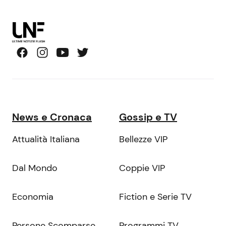
News e Cronaca
Gossip e TV
Attualità Italiana
Bellezze VIP
Dal Mondo
Coppie VIP
Economia
Fiction e Serie TV
Persone Scomparse
Programmi TV