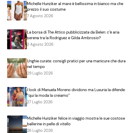
Michelle Hunziker al mare è bellissima in bianco ma che
prezzo il suo costume
7 Agosto 2026
La borsa di The Attico pubblicizzata da Belen: c’è aria
serena tra la Rodriguez e Gilda Ambrosio?
3 Agosto 2026
Unghie curate: consigli pratici per una manicure che dura
nel tempo
29 Luglio 2026
I look di Manuela Moreno dividono ma Luxuria la difende:
“qui la moda la creiamo”
27 Luglio 2026
Michelle Hunziker felice in viaggio mostra le sue costose
ballerine in pelle di vitello
26 Luglio 2026