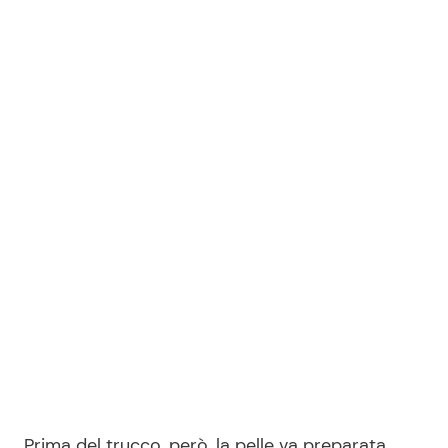
Prima del trucco, però, la pelle va preparata