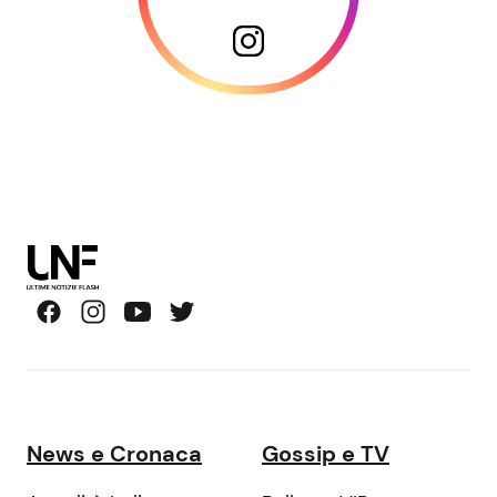
News e Cronaca
Gossip e TV