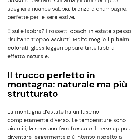
possono bastare. Chi ama gli ombretti può
scegliere nuance sabbia, bronzo o champagne,
perfette per le sere estive.
E sulle labbra? I rossetti opachi in estate spesso
risultano troppo asciutti. Molto meglio
lip balm
colorati
, gloss leggeri oppure tinte labbra
effetto naturale.
Il trucco perfetto in
montagna: naturale ma più
strutturato
La montagna d’estate ha un fascino
completamente diverso. Le temperature sono
più miti, la sera può fare fresco e il make up può
diventare leggermente più intenso rispetto a