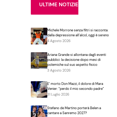
ULTIME NOTIZIE
Michele Morrone senza filtri si racconta:
dalla depressione all’alcol, oggi è sereno
4 Agosto 2026
Ariana Grande si allontana dagli eventi
pubblici: la decisione dopo mesi di
polemiche sul suo aspetto fisico
3 Agosto 2026
E’ morto Don Mazzi, il dolore di Mara
Venier: “perdo il mio secondo padre”
31 Luglio 2026
Stefano de Martino porterà Belen a
cantare a Sanremo 2027?