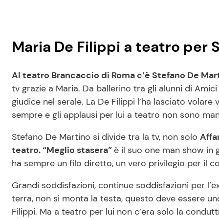
Maria De Filippi a teatro per
Al teatro Brancaccio di Roma c’è Stefano De Mar
tv grazie a Maria. Da ballerino tra gli alunni di Amic
giudice nel serale. La De Filippi l’ha lasciato volare 
sempre e gli applausi per lui a teatro non sono ma
Stefano De Martino si divide tra la tv, non solo
Affa
teatro. “Meglio stasera”
è il suo one man show in gir
ha sempre un filo diretto, un vero privilegio per il 
Grandi soddisfazioni, continue soddisfazioni per l’ex
terra, non si monta la testa, questo deve essere un
Filippi. Ma a teatro per lui non c’era solo la condu