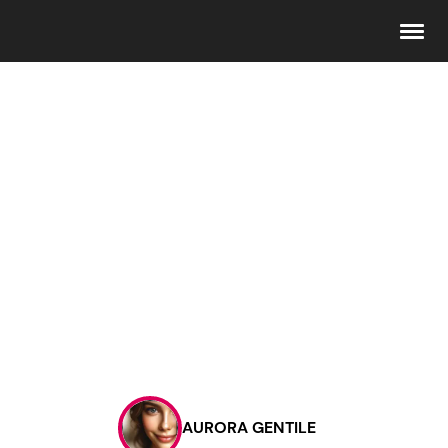
Seguici
Info
Chi siamo
Disclaimer e Privacy
Redazione
Contattaci
AURORA GENTILE
Pubblicità