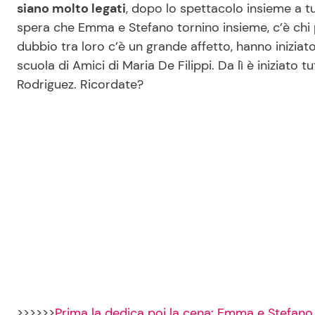
siano molto legati
, dopo lo spettacolo insieme a tu
spera che Emma e Stefano tornino insieme, c’è chi 
dubbio tra loro c’è un grande affetto, hanno iniziato
scuola di Amici di Maria De Filippi. Da lì è iniziato
Rodriguez. Ricordate?
>>>>>>
Prima la dedica poi la cena: Emma e Stefano d