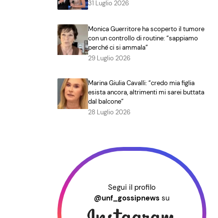
31 Luglio 2026
Monica Guerritore ha scoperto il tumore
con un controllo di routine: “sappiamo
perché ci si ammala”
29 Luglio 2026
Marina Giulia Cavalli: “credo mia figlia
esista ancora, altrimenti mi sarei buttata
dal balcone”
28 Luglio 2026
Segui il profilo
@unf_gossipnews
su