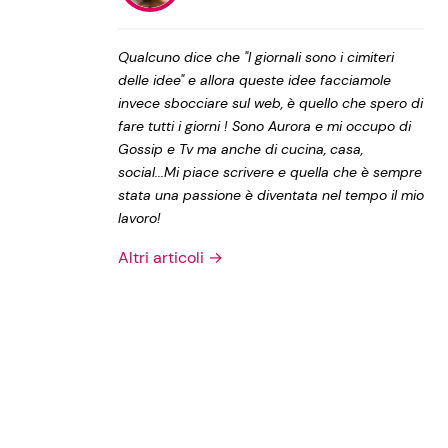
Privacy Policy
Qualcuno dice che "I giornali sono i cimiteri
delle idee" e allora queste idee facciamole
invece sbocciare sul web, è quello che spero di
fare tutti i giorni ! Sono Aurora e mi occupo di
Gossip e Tv ma anche di cucina, casa,
social...Mi piace scrivere e quella che è sempre
stata una passione è diventata nel tempo il mio
lavoro!
Altri articoli →