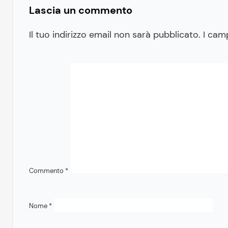
Lascia un commento
Il tuo indirizzo email non sarà pubblicato.
I cam
Commento
*
Nome
*