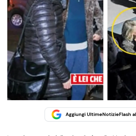
Aggiungi UltimeNotizieFlash al