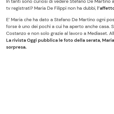
In tanti sono curiosi di vedere Stefano De Martino
tv registrati? Maria De Filippi non ha dubbi,
l’affett
E’ Maria che ha dato a Stefano De Martino ogni poss
forse è uno dei pochi a cui ha aperto anche casa.
Costanzo e non solo grazie al lavoro a Mediaset. A
La rivista Oggi pubblica le foto della serata, Maria 
sorpresa.