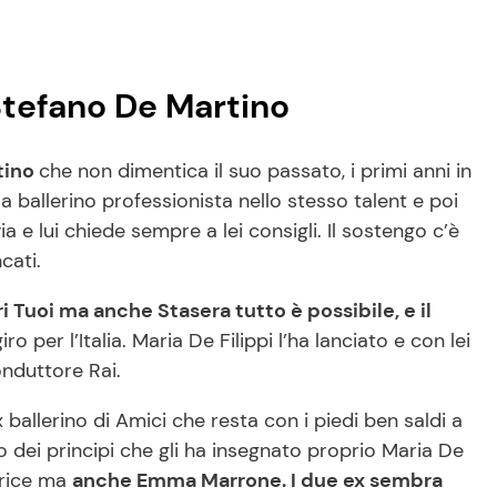
 Stefano De Martino
tino
che non dimentica il suo passato, i primi anni in
i a ballerino professionista nello stesso talent e poi
via e lui chiede sempre a lei consigli. Il sostengo c’è
ncati.
ri Tuoi ma anche Stasera tutto è possibile, e il
o per l’Italia. Maria De Filippi l’ha lanciato e con lei
conduttore Rai.
 ballerino di Amici che resta con i piedi ben saldi a
o dei principi che gli ha insegnato proprio Maria De
ttrice ma
anche Emma Marrone. I due ex sembra