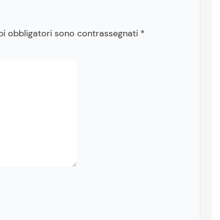
pi obbligatori sono contrassegnati
*