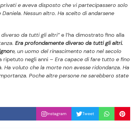
 privati e aveva disposto che vi partecipassero solo
ie Daniela. Nessun altro.
Ha scelto di andarsene
verso da tutti gli altri”
e l’ha dimostrato fino alla
stanza.
Era profondamente diverso da tutti gli altri.
ignor
e, un uomo del rinascimento nato nel secolo
a ripetuto negli anni
– Era capace di fare tutto e fino
tà. Ha voluto che la morte non avesse ridondanza. Ha
 importanza. Poche altre persone ne sarebbero state
Instagram
Tweet