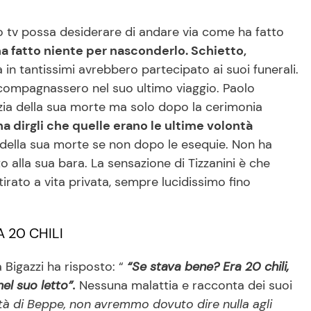
to tv possa desiderare di andare via come ha fatto
 ha fatto niente per nasconderlo. Schietto,
 in tantissimi avrebbero partecipato ai suoi funerali.
ccompagnassero nel suo ultimo viaggio. Paolo
otizia della sua morte ma solo dopo la cerimonia
 ha dirgli che quelle erano le ultime volontà
ella sua morte se non dopo le esequie. Non ha
 alla sua bara. La sensazione di Tizzanini è che
tirato a vita privata, sempre lucidissimo fino
A 20 CHILI
 Bigazzi ha risposto: “
“Se stava bene? Era 20 chili,
el suo letto”.
Nessuna malattia e racconta dei suoi
à di Beppe, non avremmo dovuto dire nulla agli