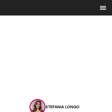
Seguici
Info
Chi siamo
Disclaimer e Privacy
Redazione
Contattaci
STEFANIA LONGO
Pubblicità