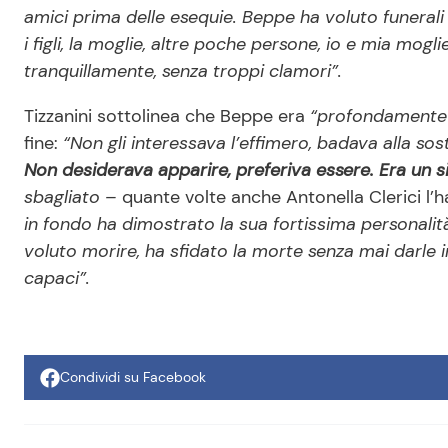
amici prima delle esequie. Beppe ha voluto funerali
i figli, la moglie, altre poche persone, io e mia mogl
tranquillamente, senza troppi clamori”.
Tizzanini sottolinea che Beppe era
“profondamente di
fine:
“Non gli interessava l’effimero, badava alla so
Non desiderava apparire, preferiva essere. Era un s
sbagliato –
quante volte anche Antonella Clerici l’h
in fondo ha dimostrato la sua fortissima personali
voluto morire, ha sfidato la morte senza mai darle
capaci”.
Condividi su Facebook