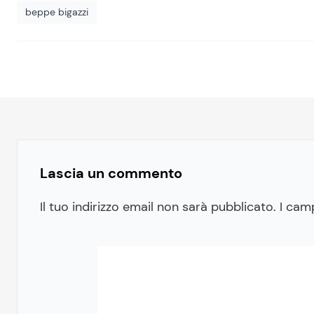
beppe bigazzi
Lascia un commento
Il tuo indirizzo email non sarà pubblicato.
I cam