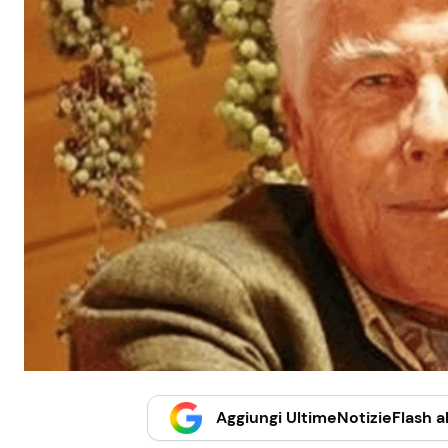
Aggiungi UltimeNotizieFlash al