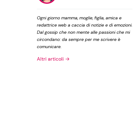
Privacy Policy
Ogni giorno mamma, moglie, figlia, amica e
redattrice web a caccia di notizie e di emozioni.
Dal gossip che non mente alle passioni che mi
circondano: da sempre per me scrivere è
comunicare.
Altri articoli →