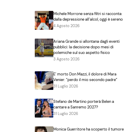
Michele Morrone senza filtri si racconta:
dalla depressione all’alcol, oggi è sereno
4 Agosto 2026
Ariana Grande si allontana dagli eventi
pubblici: la decisione dopo mesi di
polemiche sul suo aspetto fisico
3 Agosto 2026
E’ morto Don Mazzi, il dolore di Mara
Venier: “perdo il mio secondo padre”
31 Luglio 2026
Stefano de Martino porterà Belen a
cantare a Sanremo 2027?
31 Luglio 2026
Monica Guerritore ha scoperto il tumore