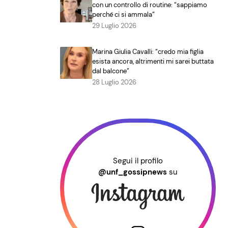
con un controllo di routine: “sappiamo
perché ci si ammala”
29 Luglio 2026
Marina Giulia Cavalli: “credo mia figlia
esista ancora, altrimenti mi sarei buttata
dal balcone”
28 Luglio 2026
Segui il profilo
@unf_gossipnews
su