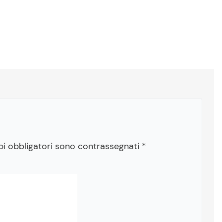
pi obbligatori sono contrassegnati
*