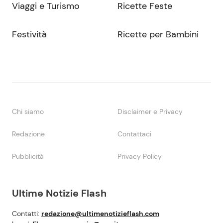
Viaggi e Turismo
Ricette Feste
Festività
Ricette per Bambini
Chi siamo
Disclaimer e Privacy
Redazione
Contattaci
Pubblicità
Privacy Policy
Ultime Notizie Flash
Contatti:
redazione@ultimenotizieflash.com