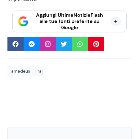
Aggiungi UltimeNotizieFlash
alle tue fonti preferite su
Google
amadeus
rai