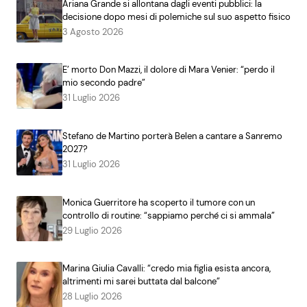
Ariana Grande si allontana dagli eventi pubblici: la
decisione dopo mesi di polemiche sul suo aspetto fisico
3 Agosto 2026
E’ morto Don Mazzi, il dolore di Mara Venier: “perdo il
mio secondo padre”
31 Luglio 2026
Stefano de Martino porterà Belen a cantare a Sanremo
2027?
31 Luglio 2026
Monica Guerritore ha scoperto il tumore con un
controllo di routine: “sappiamo perché ci si ammala”
29 Luglio 2026
Marina Giulia Cavalli: “credo mia figlia esista ancora,
altrimenti mi sarei buttata dal balcone”
28 Luglio 2026