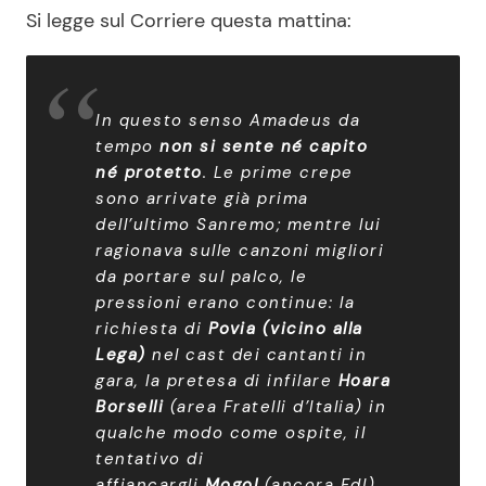
Si legge sul Corriere questa mattina:
In questo senso Amadeus da
tempo
non si sente né capito
né protetto
. Le prime crepe
sono arrivate già prima
dell’ultimo Sanremo; mentre lui
ragionava sulle canzoni migliori
da portare sul palco, le
pressioni erano continue: la
richiesta di
Povia (vicino alla
Lega)
nel cast dei cantanti in
gara, la pretesa di infilare
Hoara
Borselli
(area Fratelli d’Italia) in
qualche modo come ospite, il
tentativo di
affiancargli
Mogol
(ancora FdI)