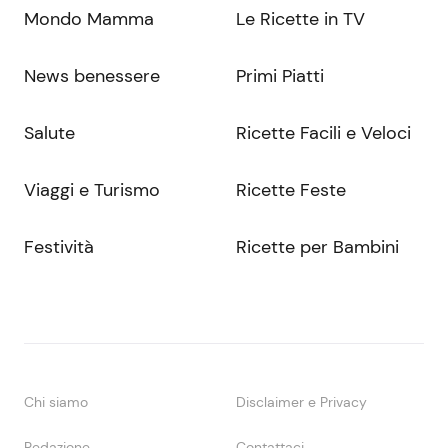
Mondo Mamma
Le Ricette in TV
News benessere
Primi Piatti
Salute
Ricette Facili e Veloci
Viaggi e Turismo
Ricette Feste
Festività
Ricette per Bambini
Chi siamo
Disclaimer e Privacy
Redazione
Contattaci