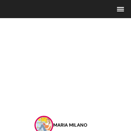
Seguici
Info
Chi siamo
Disclaimer e Privacy
Redazione
Contattaci
MARIA MILANO
Pubblicità