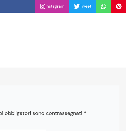
Instagram
Tweet
pi obbligatori sono contrassegnati
*