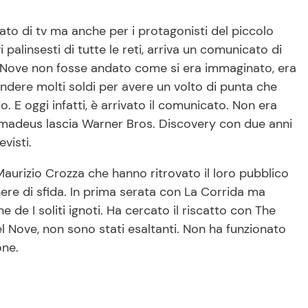
o di tv ma anche per i protagonisti del piccolo
alinsesti di tutte le reti, arriva un comunicato di
ul Nove non fosse andato come si era immaginato, era
ndere molti soldi per avere un volto di punta che
. E oggi infatti, è arrivato il comunicato. Non era
 Amadeus lascia Warner Bros. Discovery con due anni
visti.
Maurizio Crozza che hanno ritrovato il loro pubblico
re di sfida. In prima serata con La Corrida ma
e de I soliti ignoti. Ha cercato il riscatto con The
 Nove, non sono stati esaltanti. Non ha funzionato
one.