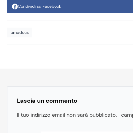
Condividi su Facebook
amadeus
Lascia un commento
Il tuo indirizzo email non sarà pubblicato.
I cam