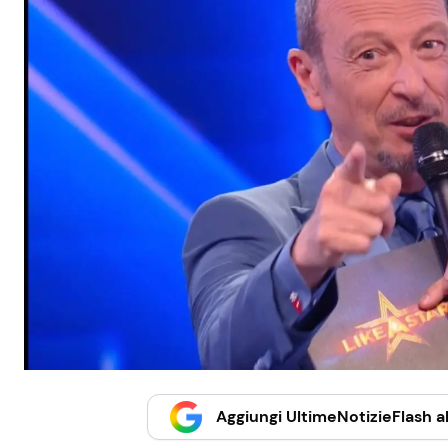
Aggiungi UltimeNotizieFlash al