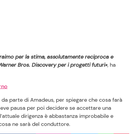
Araimo per la stima, assolutamente reciproca e
Warner Bros. Discovery per i progetti futuri»
, ha
rno
 da parte di Amadeus, per spiegare che cosa farà
reve pausa per poi decidere se accettare una
 l’attuale dirigenza è abbastanza improbabile e
cosa ne sarà del conduttore.