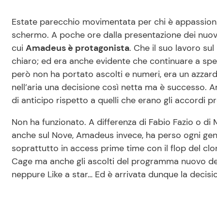
Estate parecchio movimentata per chi è appassionat
schermo. A poche ore dalla presentazione dei nuovi p
cui
Amadeus è protagonista
. Che il suo lavoro s
chiaro; ed era anche evidente che continuare a spe
però non ha portato ascolti e numeri, era un azzardo
nell’aria una decisione così netta ma è successo.
di anticipo rispetto a quelli che erano gli accordi pre
Non ha funzionato. A differenza di Fabio Fazio o di 
anche sul Nove, Amadeus invece, ha perso ogni gene
soprattutto in access prime time con il flop del clon
Cage ma anche gli ascolti del programma nuovo del
neppure Like a star… Ed è arrivata dunque la decisi