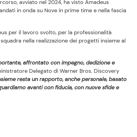
ercorso, avviato nel 2024, ha visto Amadeus
andati in onda su Nove in prime time e nella fascia
 per il lavoro svolto, per la professionalità
 squadra nella realizzazione dei progetti insieme al
rtante, affrontato con impegno, dedizione e
inistratore Delegato di Warner Bros. Discovery
 insieme resta un rapporto, anche personale, basato
 guardiamo avanti con fiducia, con nuove sfide e