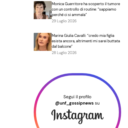
Monica Guerritore ha scoperto il tumore
con un controllo di routine: “sappiamo
perché ci si ammala”
29 Luglio 2026
Marina Giulia Cavalli: “credo mia figlia
esista ancora, altrimenti mi sarei buttata
dal balcone”
28 Luglio 2026
Segui il profilo
@unf_gossipnews
su