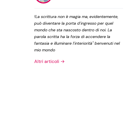
Privacy Policy
!La scrittura non è magia ma, evidentemente,
può diventare la porta d’ingresso per quel
mondo che sta nascosto dentro di noi. La
parola scritta ha la forza di accendere la
fantasia e illuminare l’interiorità" benvenuti nel
mio mondo
Altri articoli →