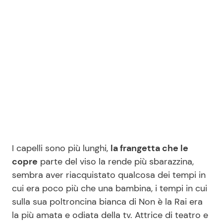
I capelli sono più lunghi,
la frangetta che le
copre
parte del viso la rende più sbarazzina,
sembra aver riacquistato qualcosa dei tempi in
cui era poco più che una bambina, i tempi in cui
sulla sua poltroncina bianca di Non è la Rai era
la più amata e odiata della tv. Attrice di teatro e