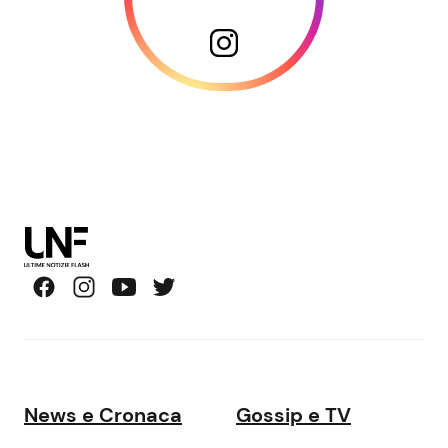
News e Cronaca
Gossip e TV