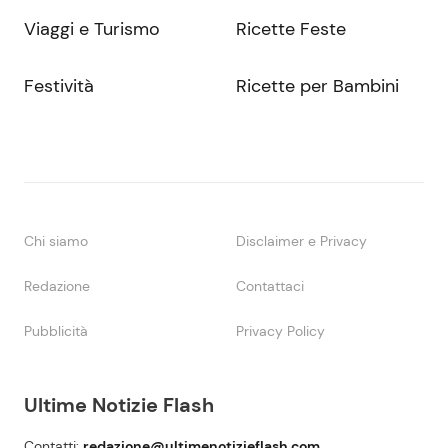
Viaggi e Turismo
Ricette Feste
Festività
Ricette per Bambini
Chi siamo
Disclaimer e Privacy
Redazione
Contattaci
Pubblicità
Privacy Policy
Ultime Notizie Flash
Contatti:
redazione@ultimenotizieflash.com