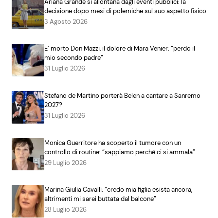
Ariana Grande si allontana dagli eventi pubblici: la
decisione dopo mesi di polemiche sul suo aspetto fisico
3 Agosto 2026
E’ morto Don Mazzi, il dolore di Mara Venier: “perdo il
mio secondo padre”
31 Luglio 2026
Stefano de Martino porterà Belen a cantare a Sanremo
2027?
31 Luglio 2026
Monica Guerritore ha scoperto il tumore con un
controllo di routine: “sappiamo perché ci si ammala”
29 Luglio 2026
Marina Giulia Cavalli: “credo mia figlia esista ancora,
altrimenti mi sarei buttata dal balcone”
28 Luglio 2026