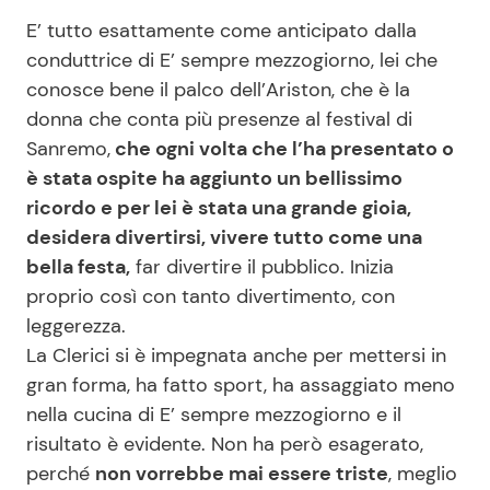
E’ tutto esattamente come anticipato dalla
conduttrice di E’ sempre mezzogiorno, lei che
conosce bene il palco dell’Ariston, che è la
donna che conta più presenze al festival di
Sanremo,
che ogni volta che l’ha presentato o
è stata ospite ha aggiunto un bellissimo
ricordo e per lei è stata una grande gioia,
desidera divertirsi, vivere tutto come una
bella festa,
far divertire il pubblico. Inizia
proprio così con tanto divertimento, con
leggerezza.
La Clerici si è impegnata anche per mettersi in
gran forma, ha fatto sport, ha assaggiato meno
nella cucina di E’ sempre mezzogiorno e il
risultato è evidente. Non ha però esagerato,
perché
non vorrebbe mai essere triste
, meglio