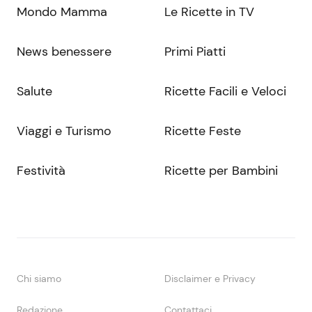
Mondo Mamma
Le Ricette in TV
News benessere
Primi Piatti
Salute
Ricette Facili e Veloci
Viaggi e Turismo
Ricette Feste
Festività
Ricette per Bambini
Chi siamo
Disclaimer e Privacy
Redazione
Contattaci