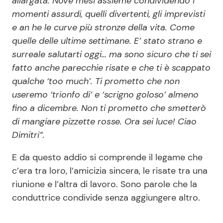
allargata. Nove mesi assieme condividendo i
momenti assurdi, quelli divertenti, gli imprevisti
e an he le curve più stronze della vita. Come
quelle delle ultime settimane. E’ stato strano e
surreale salutarti oggi… ma sono sicuro che ti sei
fatto anche parecchie risate e che ti è scappato
qualche ‘too much’. Ti prometto che non
useremo ‘trionfo di’ e ‘scrigno goloso’ almeno
fino a dicembre. Non ti prometto che smetterò
di mangiare pizzette rosse. Ora sei luce! Ciao
Dimitri”.
E da questo addio si comprende il legame che
c’era tra loro, l’amicizia sincera, le risate tra una
riunione e l’altra di lavoro. Sono parole che la
conduttrice condivide senza aggiungere altro.