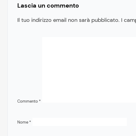
Lascia un commento
Il tuo indirizzo email non sarà pubblicato.
I cam
Commento
*
Nome
*