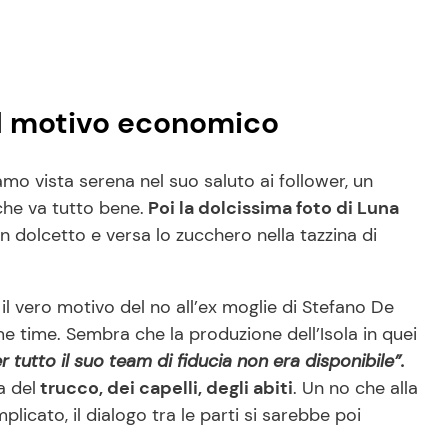
a il motivo economico
amo vista serena nel suo saluto ai follower, un
che va tutto bene.
Poi la dolcissima foto di Luna
 dolcetto e versa lo zucchero nella tazzina di
il vero motivo del no all’ex moglie di Stefano De
e time. Sembra che la produzione dell’Isola in quei
r tutto il suo team di fiducia non era disponibile”.
a del
trucco, dei capelli, degli abiti
. Un no che alla
licato, il dialogo tra le parti si sarebbe poi