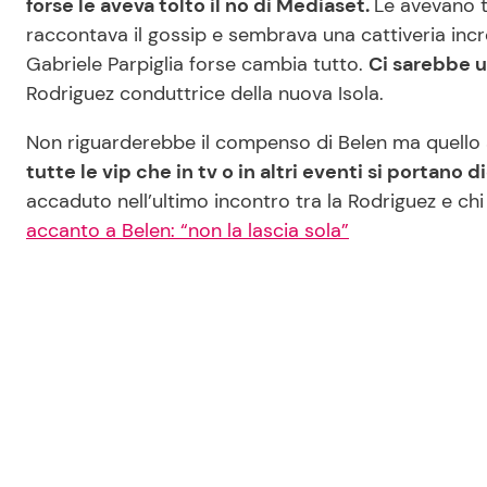
forse le aveva tolto il no di Mediaset.
Le avevano t
raccontava il gossip e sembrava una cattiveria incre
Gabriele Parpiglia forse cambia tutto.
Ci sarebbe 
Rodriguez conduttrice della nuova Isola.
Non riguarderebbe il compenso di Belen ma quello ad 
tutte le vip che in tv o in altri eventi si portano d
accaduto nell’ultimo incontro tra la Rodriguez e ch
accanto a Belen: “non la lascia sola”