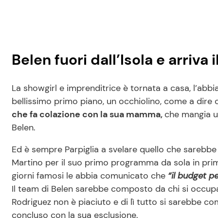
Belen fuori dall’Isola e arriv
La showgirl e imprenditrice è tornata a casa, l’abbi
bellissimo primo piano, un occhiolino, come a dire 
che fa colazione con la sua mamma,
che mangia un
Belen.
Ed è sempre Parpiglia a svelare quello che sarebbe 
Martino per il suo primo programma da sola in prim
giorni famosi le abbia comunicato che
“il budget pe
Il team di Belen sarebbe composto da chi si occup
Rodriguez non è piaciuto e di lì tutto si sarebbe comp
concluso con la sua esclusione.