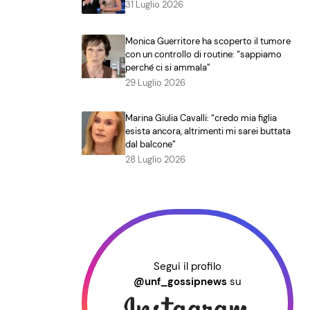
31 Luglio 2026
Monica Guerritore ha scoperto il tumore
con un controllo di routine: “sappiamo
perché ci si ammala”
29 Luglio 2026
Marina Giulia Cavalli: “credo mia figlia
esista ancora, altrimenti mi sarei buttata
dal balcone”
28 Luglio 2026
Segui il profilo
@unf_gossipnews
su