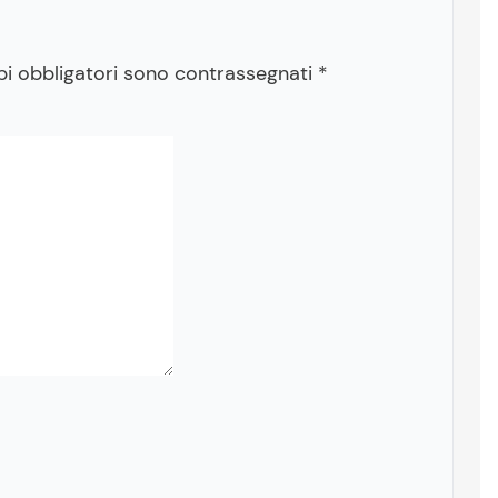
pi obbligatori sono contrassegnati
*