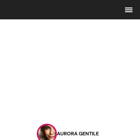
Seguici
Info
Chi siamo
Disclaimer e Privacy
Redazione
Contattaci
AURORA GENTILE
Pubblicità