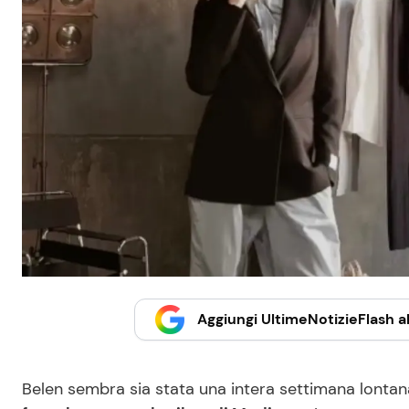
Aggiungi UltimeNotizieFlash al
Belen sembra sia stata una intera settimana lontan