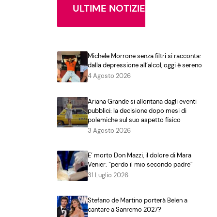
ULTIME NOTIZIE
Michele Morrone senza filtri si racconta:
dalla depressione all’alcol, oggi è sereno
4 Agosto 2026
Ariana Grande si allontana dagli eventi
pubblici: la decisione dopo mesi di
polemiche sul suo aspetto fisico
3 Agosto 2026
E’ morto Don Mazzi, il dolore di Mara
Venier: “perdo il mio secondo padre”
31 Luglio 2026
Stefano de Martino porterà Belen a
cantare a Sanremo 2027?