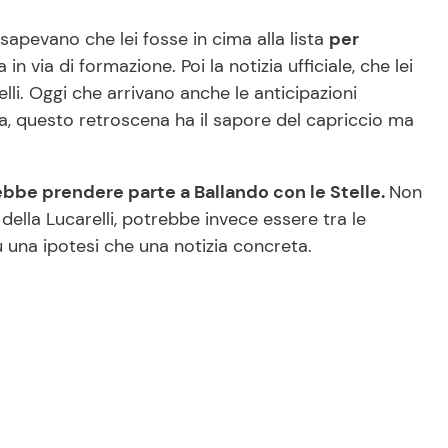
 sapevano che lei fosse in cima alla lista
per
n via di formazione. Poi la notizia ufficiale, che lei
elli. Oggi che arrivano anche le anticipazioni
sa, questo retroscena ha il sapore del capriccio ma
ebbe prendere parte a Ballando con le Stelle.
Non
lla Lucarelli, potrebbe invece essere tra le
ù una ipotesi che una notizia concreta.