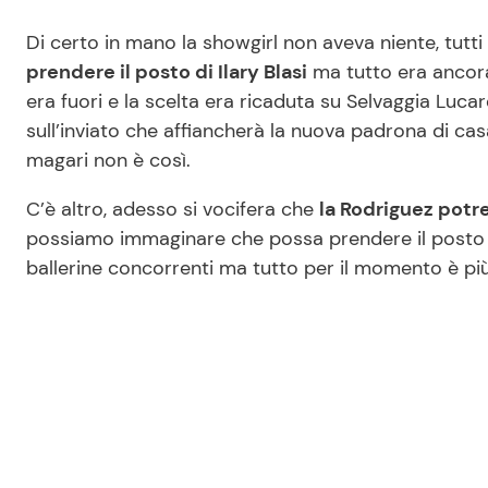
Di certo in mano la showgirl non aveva niente, tutti
prendere il posto di Ilary Blasi
ma tutto era ancora i
era fuori e la scelta era ricaduta su Selvaggia Lucar
sull’inviato che affiancherà la nuova padrona di ca
magari non è così.
C’è altro, adesso si vocifera che
la Rodriguez potr
possiamo immaginare che possa prendere il posto de
ballerine concorrenti ma tutto per il momento è pi