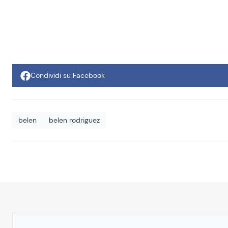
Condividi su Facebook
belen
belen rodriguez