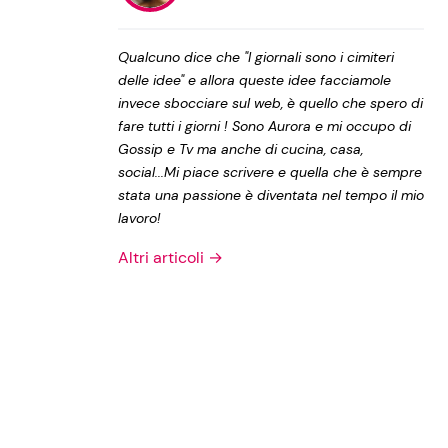
Privacy Policy
Qualcuno dice che "I giornali sono i cimiteri
delle idee" e allora queste idee facciamole
invece sbocciare sul web, è quello che spero di
fare tutti i giorni ! Sono Aurora e mi occupo di
Gossip e Tv ma anche di cucina, casa,
social...Mi piace scrivere e quella che è sempre
stata una passione è diventata nel tempo il mio
lavoro!
Altri articoli →