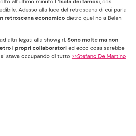
olto all’ultimo minuto
L’Isola dei famosi,
così
dibile. Adesso alla luce del retroscena di cui parla
un retroscena economico
dietro quel no a Belen
altri legati alla showgirl.
Sono molte ma non
ietro i propri collaboratori
ed ecco cosa sarebbe
i si stava occupando di tutto
>>Stefano De Martino