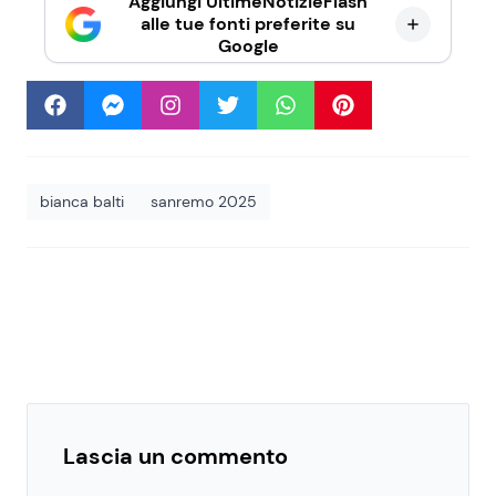
Aggiungi UltimeNotizieFlash
alle tue fonti preferite su
Google
bianca balti
sanremo 2025
Lascia un commento