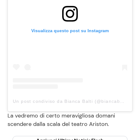
Visualizza questo post su Instagram
Un post condiviso da Bianca Balti (@biancabalti)
La vedremo di certo meravigliosa domani
scendere dalla scala del teatro Ariston.