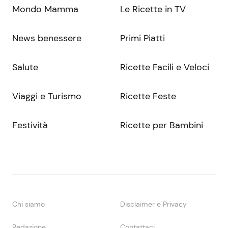
Mondo Mamma
Le Ricette in TV
News benessere
Primi Piatti
Salute
Ricette Facili e Veloci
Viaggi e Turismo
Ricette Feste
Festività
Ricette per Bambini
Chi siamo
Disclaimer e Privacy
Redazione
Contattaci