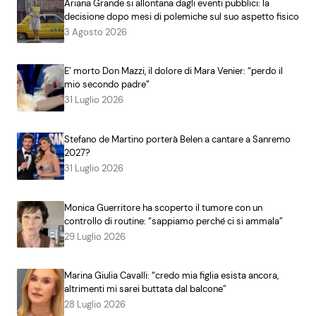
Ariana Grande si allontana dagli eventi pubblici: la
decisione dopo mesi di polemiche sul suo aspetto fisico
3 Agosto 2026
E’ morto Don Mazzi, il dolore di Mara Venier: “perdo il
mio secondo padre”
31 Luglio 2026
Stefano de Martino porterà Belen a cantare a Sanremo
2027?
31 Luglio 2026
Monica Guerritore ha scoperto il tumore con un
controllo di routine: “sappiamo perché ci si ammala”
29 Luglio 2026
Marina Giulia Cavalli: “credo mia figlia esista ancora,
altrimenti mi sarei buttata dal balcone”
28 Luglio 2026