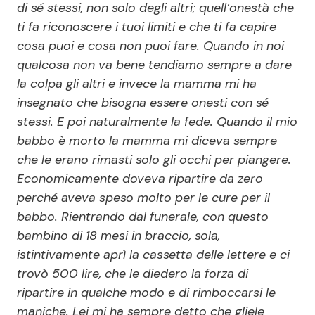
di sé stessi, non solo degli altri; quell’onestà che
ti fa riconoscere i tuoi limiti e che ti fa capire
cosa puoi e cosa non puoi fare. Quando in noi
qualcosa non va bene tendiamo sempre a dare
la colpa gli altri e invece la mamma mi ha
insegnato che bisogna essere onesti con sé
stessi. E poi naturalmente la fede. Quando il mio
babbo è morto la mamma mi diceva sempre
che le erano rimasti solo gli occhi per piangere.
Economicamente doveva ripartire da zero
perché aveva speso molto per le cure per il
babbo. Rientrando dal funerale, con questo
bambino di 18 mesi in braccio, sola,
istintivamente aprì la cassetta delle lettere e ci
trovò 500 lire, che le diedero la forza di
ripartire in qualche modo e di rimboccarsi le
maniche. Lei mi ha sempre detto che gliele